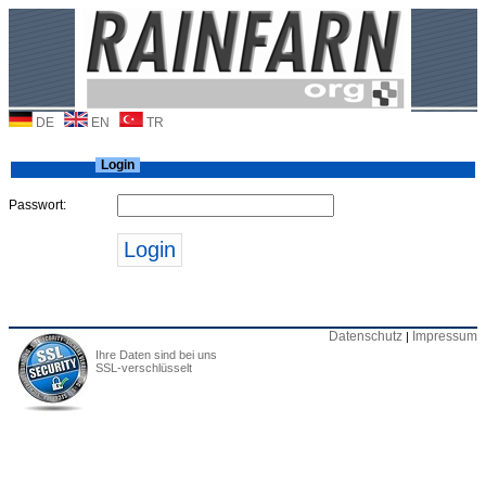
DE
EN
TR
Login
Passwort:
Datenschutz
Impressum
|
Ihre Daten sind bei uns
SSL-verschlüsselt